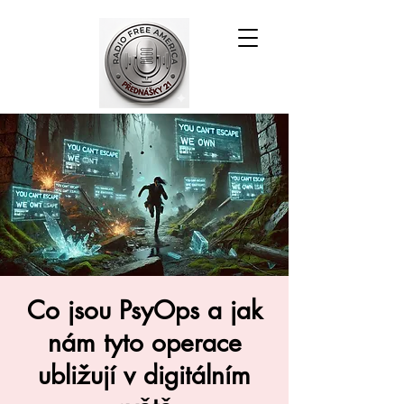
Co jsou PsyOps a jak
nám tyto operace
ubližují v digitálním