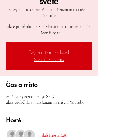
světě
st 25. 6.
  |  
akce proběhla a má záznam na našem
Youtube
akce proběhla a je z ní záznam na Youtube kanále
Přednášky 21
Registration is closed
See other events
Čas a místo
25. 6. 2025 20:00 – 21:30 SELČ
akce proběhla a má záznam na našem Youtube
Hosté
+ další hosté (28)