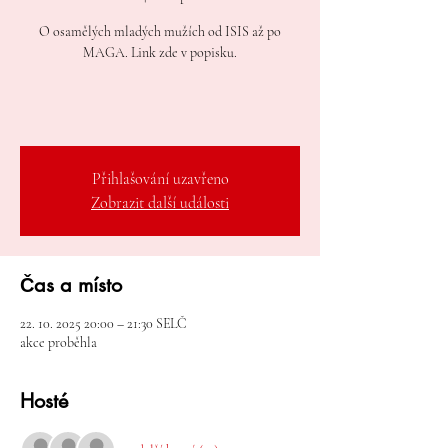
O osamělých mladých mužích od ISIS až po
MAGA. Link zde v popisku.
Přihlašování uzavřeno
Zobrazit další události
Čas a místo
22. 10. 2025 20:00 – 21:30 SELČ
akce proběhla
Hosté