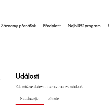
Záznamy přenášek
Předplatit
Nejbližší program
Události
Zde můžete sledovat a spravovat své události.
Nadcházející
Minulé