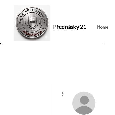
Přednášky 21
Home
Další akce