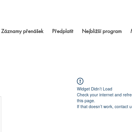
Záznamy přenášek
Předplatit
Nejbližší program
Widget Didn’t Load
Check your internet and refr
this page.
If that doesn’t work, contact u