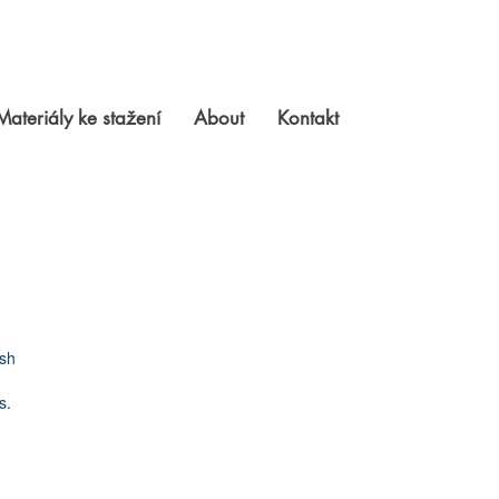
Materiály ke stažení
About
Kontakt
esh
s.