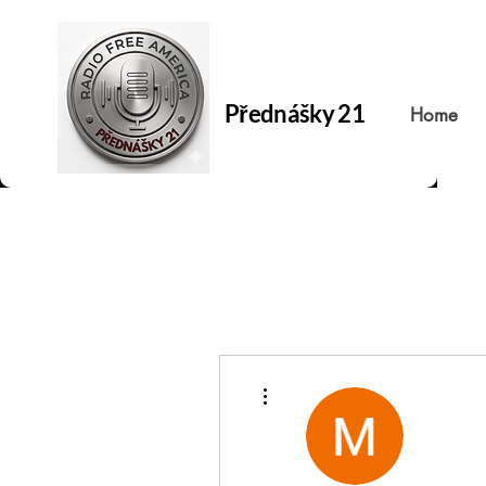
Přednášky 21
Home
Další akce