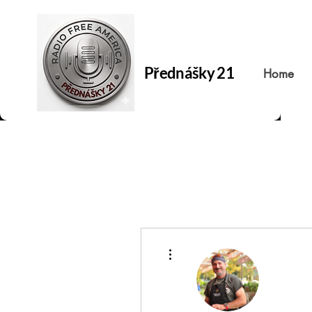
Přednášky 21
Home
Další akce