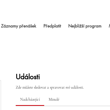
Záznamy přenášek
Předplatit
Nejbližší program
Události
Zde můžete sledovat a spravovat své události.
Nadcházející
Minulé