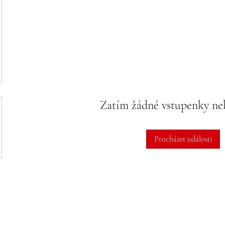
Zatím žádné vstupenky n
Procházet události