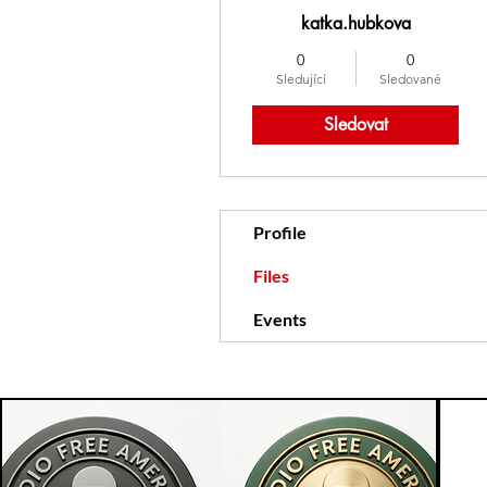
katka.hubkova
0
0
Sledující
Sledované
Sledovat
Profile
Files
Events