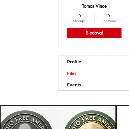
Tomas Vince
0
0
Sledující
Sledované
Sledovat
Profile
Files
Events