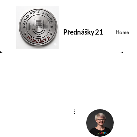
Přednášky 21
Home
Další akce