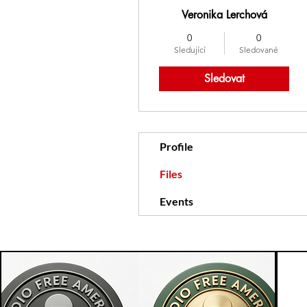
Veronika Lerchová
0
0
Sledující
Sledované
Sledovat
Profile
Files
Events