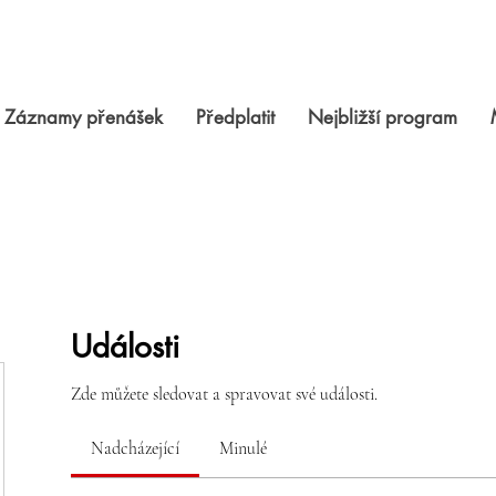
Záznamy přenášek
Předplatit
Nejbližší program
Události
Zde můžete sledovat a spravovat své události.
Nadcházející
Minulé