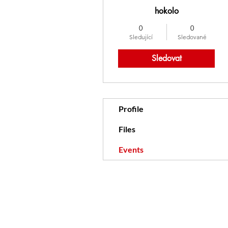
hokolo
0
0
Sledující
Sledované
Sledovat
Profile
Files
Events